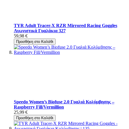
TYR Adult Tracer-X RZR Mirrored Racing Goggles
Αγωνιστικά Γυαλάκια 327
59,98 €
Προσθήκη στο Καλάθι
Speedo Women’s Biofuse 2.0 Γυαλιά Κολύμβησης –
Raspberry Fill/Vermillion
25,99 €
Προσθήκη στο Καλάθι