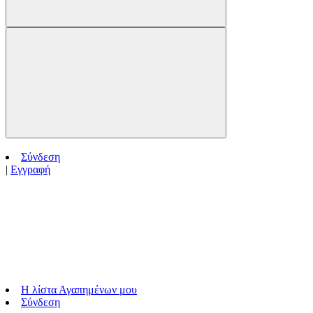
Σύνδεση
|
Εγγραφή
Η λίστα Αγαπημένων μου
Σύνδεση