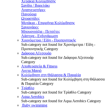
Χεράκια Κολύμβησης
Σανίδα / Βαρελάκι
Αναπνευστήρες
Παγούρια
Ωτοασπίδες
Μυτάκια - Επιρρήνια Κολύμβησης
Σαγιονάρες
Μπουρνούζια - Πετσέτες
Λάστιχα - Ενδυνάμωση
Χρονόμετρα / Είδη - Προπονητικής
Sub-category not found for Χρονόμετρα / Είδη -
Προπονητικής Category
Διάφορα Αξεσουάρ
Sub-category not found for Διάφορα Αξεσουάρ
Category
Αποθεραπεία & Fitness
Ανετα Μαγιό
Κολύμβηση στη Θάλασσα & Παραλία
Sub-category not found for Κολύμβηση στη Θάλασσα
& Παραλία Category
Τρίαθλο
Sub-category not found for Τρίαθλο Category
Aqua Aerobics
Sub-category not found for Aqua Aerobics Category
Baby swimming