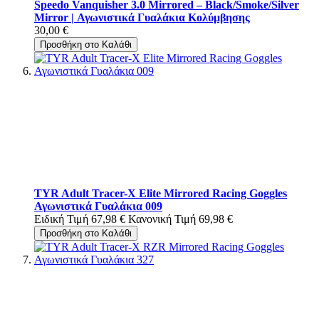
Speedo Vanquisher 3.0 Mirrored – Black/Smoke/Silver
Mirror | Αγωνιστικά Γυαλάκια Κολύμβησης
30,00 €
Προσθήκη στο Καλάθι
TYR Adult Tracer-X Elite Mirrored Racing Goggles
Αγωνιστικά Γυαλάκια 009
Ειδική Τιμή
67,98 €
Κανονική Τιμή
69,98 €
Προσθήκη στο Καλάθι