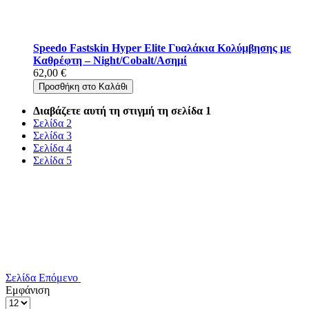
Speedo Fastskin Hyper Elite Γυαλάκια Κολύμβησης με
Καθρέφτη – Night/Cobalt/Ασημί
62,00 €
Προσθήκη στο Καλάθι
Διαβάζετε αυτή τη στιγμή τη σελίδα
1
Σελίδα
2
Σελίδα
3
Σελίδα
4
Σελίδα
5
Σελίδα
Επόμενο
Εμφάνιση