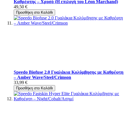
Καθρέφτης – Χρυσό (Η επιλογή του Léon Marchand)
49,50 €
Προσθήκη στο Καλάθι
Speedo Biofuse 2.0 Γυαλάκια Κολύμβησης με Καθρέφτη
– Amber Wave/Steel/Crimson
33,99 €
Προσθήκη στο Καλάθι