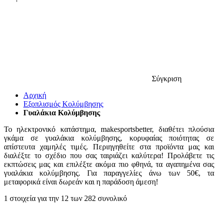
Σύγκριση
Αρχική
Εξοπλισμός Κολύμβησης
Γυαλάκια Κολύμβησης
Το ηλεκτρονικό κατάστημα, makesportsbetter, διαθέτει πλούσια
γκάμα σε γυαλάκια κολύμβησης, κορυφαίας ποιότητας σε
απίστευτα χαμηλές τιμές. Περιηγηθείτε στα προϊόντα μας και
διαλέξτε το σχέδιο που σας ταιριάζει καλύτερα! Προλάβετε τις
εκπτώσεις μας και επιλέξτε ακόμα πιο φθηνά, τα αγαπημένα σας
γυαλάκια κολύμβησης. Για παραγγελίες άνω των 50€, τα
μεταφορικά είναι δωρεάν και η παράδοση άμεση!
1
στοιχεία για την
12
των
282
συνολικό