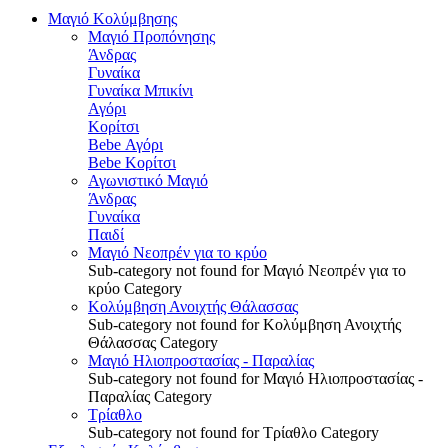
Μαγιό Κολύμβησης
Μαγιό Προπόνησης
Άνδρας
Γυναίκα
Γυναίκα Μπικίνι
Αγόρι
Κορίτσι
Bebe Αγόρι
Bebe Κορίτσι
Αγωνιστικό Μαγιό
Άνδρας
Γυναίκα
Παιδί
Μαγιό Νεοπρέν για το κρύο
Sub-category not found for Μαγιό Νεοπρέν για το
κρύο Category
Κολύμβηση Ανοιχτής Θάλασσας
Sub-category not found for Κολύμβηση Ανοιχτής
Θάλασσας Category
Μαγιό Ηλιοπροστασίας - Παραλίας
Sub-category not found for Μαγιό Ηλιοπροστασίας -
Παραλίας Category
Τρίαθλο
Sub-category not found for Τρίαθλο Category