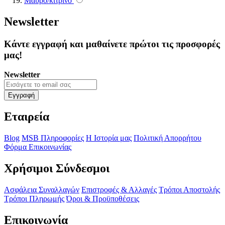
Μαύρο/κίτρινο
Newsletter
Κάντε εγγραφή και μαθαίνετε πρώτοι τις προσφορές
μας!
Newsletter
Εγγραφή
Εταιρεία
Blog
MSB Πληροφορίες
Η Ιστορία μας
Πολιτική Απορρήτου
Φόρμα Επικοινωνίας
Χρήσιμοι Σύνδεσμοι
Ασφάλεια Συναλλαγών
Επιστροφές & Αλλαγές
Τρόποι Αποστολής
Τρόποι Πληρωμής
Όροι & Προϋποθέσεις
Επικοινωνία