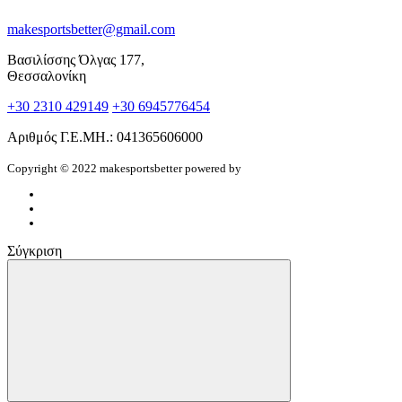
makesportsbetter@gmail.com
Βασιλίσσης Όλγας 177,
Θεσσαλονίκη
+30 2310 429149
+30 6945776454
Αριθμός Γ.Ε.ΜΗ.: 041365606000
Copyright © 2022 makesportsbetter
powered by
Σύγκριση