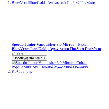
Speedo Junior Vanquisher 3.0 Mirror – Picton
Blue/Vermillion/Gold | Αγωνιστικά Παιδικά Γυαλάκια
24,99 €
Προσθήκη στο Καλάθι